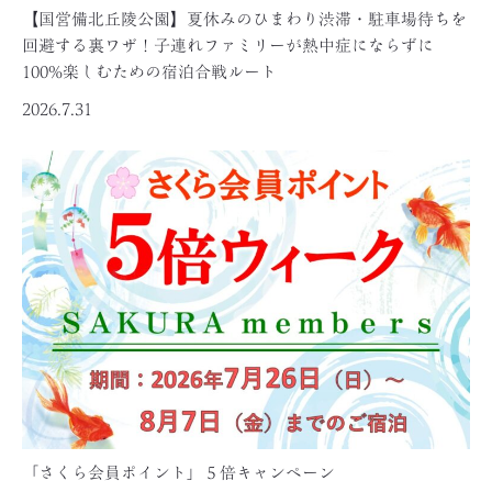
【国営備北丘陵公園】夏休みのひまわり渋滞・駐車場待ちを
回避する裏ワザ！子連れファミリーが熱中症にならずに
100%楽しむための宿泊合戦ルート
2026.7.31
「さくら会員ポイント」５倍キャンペーン