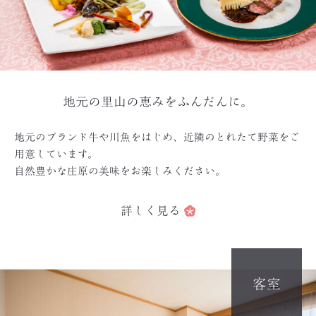
地元の里山の恵みをふんだんに。
地元のブランド牛や川魚をはじめ、近隣のとれたて野菜をご
用意しています。
自然豊かな庄原の美味をお楽しみください。
詳しく見る
客室