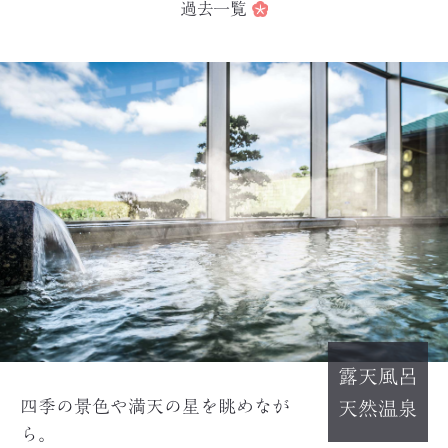
過去一覧
露天風呂
四季の景色や満天の星を眺めなが
天然温泉
ら。