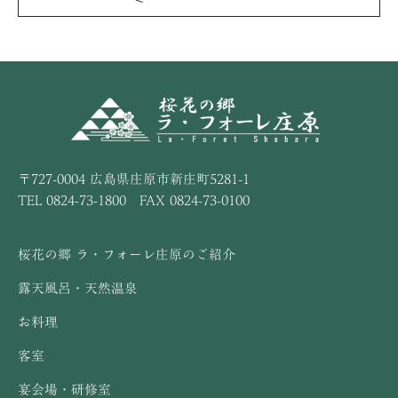
〒727-0004 広島県庄原市新庄町5281-1
TEL 0824-73-1800 FAX 0824-73-0100
桜花の郷 ラ・フォーレ庄原のご紹介
露天風呂・天然温泉
お料理
客室
宴会場・研修室