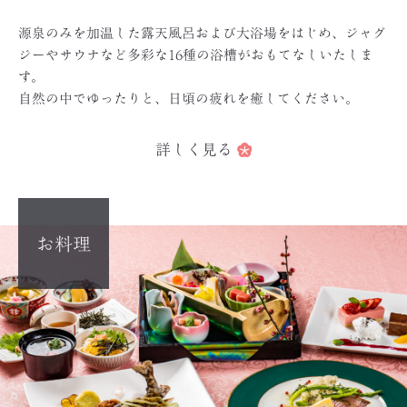
源泉のみを加温した露天風呂および大浴場をはじめ、ジャグ
ジーやサウナなど多彩な16種の浴槽がおもてなしいたしま
す。
自然の中でゆったりと、日頃の疲れを癒してください。
詳しく見る
お料理